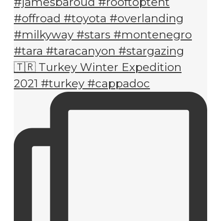
🇹🇷 Turkey Winter Expedition
2021 #turkey #cappadoc