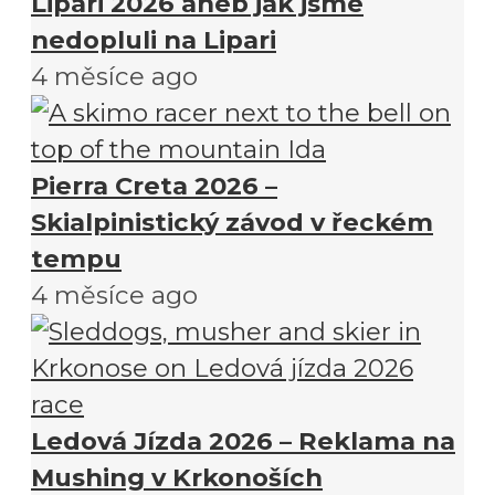
Lipari 2026 aneb jak jsme
nedopluli na Lipari
4 měsíce ago
Pierra Creta 2026 –
Skialpinistický závod v řeckém
tempu
4 měsíce ago
Ledová Jízda 2026 – Reklama na
Mushing v Krkonoších