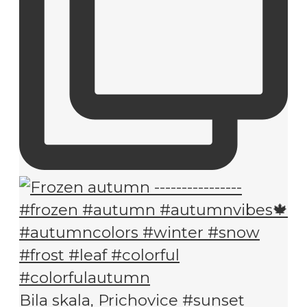
Bila skala, Prichovice #sunset