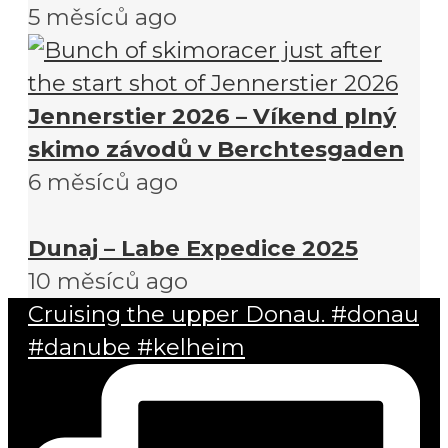
5 měsíců ago
Jennerstier 2026 – Víkend plný
skimo závodů v Berchtesgaden
6 měsíců ago
Dunaj – Labe Expedice 2025
10 měsíců ago
Cruising the upper Donau. #donau
#danube #kelheim