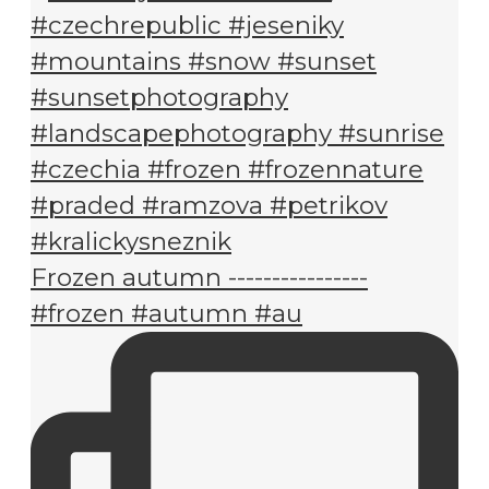
Frozen autumn ----------------
#frozen #autumn #au