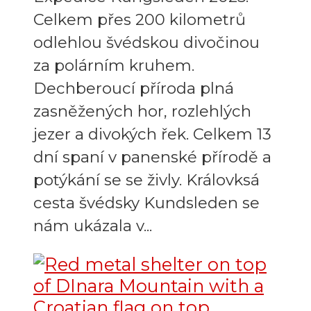
Celkem přes 200 kilometrů
odlehlou švédskou divočinou
za polárním kruhem.
Dechberoucí příroda plná
zasněžených hor, rozlehlých
jezer a divokých řek. Celkem 13
dní spaní v panenské přírodě a
potýkání se se živly. Královksá
cesta švédsky Kundsleden se
nám ukázala v...