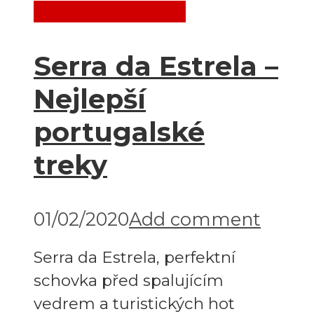
Destinace
Evropa
Serra da Estrela –
Nejlepší
portugalské
treky
01/02/2020
Add comment
Serra da Estrela, perfektní
schovka před spalujícím
vedrem a turistických hot