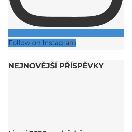
Follow on Instagram
NEJNOVĚJŠÍ PŘÍSPĚVKY