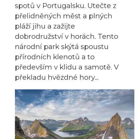
spotů v Portugalsku. Utečte z
přelidněných měst a plných
pláží jihu a zažijte
dobrodružství v horách. Tento
národní park skýtá spoustu
přírodních klenotů a to
především v klidu a samotě. V
překladu hvězdné hory...