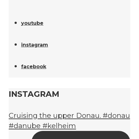
youtube
instagram
facebook
INSTAGRAM
Cruising the upper Donau. #donau
#danube #kelheim