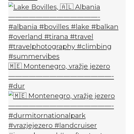
🇲🇪 Montenegro, vražje jezero
———————————————-
#dur