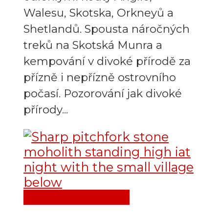
Walesu, Skotska, Orkneyů a
Shetlandů. Spousta náročných
treků na Skotská Munra a
kempování v divoké přírodě za
přízně i nepřízně ostrovního
počasí. Pozorování jak divoké
přírody...
Destinace
Evropa