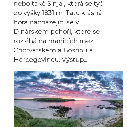
nebo také Sinjal, která se tyčí
do výšky 1831 m. Tato krásná
hora nacházející se v
Dinárském pohoří, které se
rozléhá na hranicích mezi
Chorvatskem a Bosnou a
Hercegovinou. Výstup...