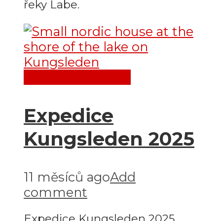
řeky Labe.
Destinace
Evropa
Expedice
Kungsleden 2025
11 měsíců ago
Add
comment
Expedice Kungsleden 2025.