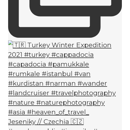
Jeseniky // Czechia 🇨🇿