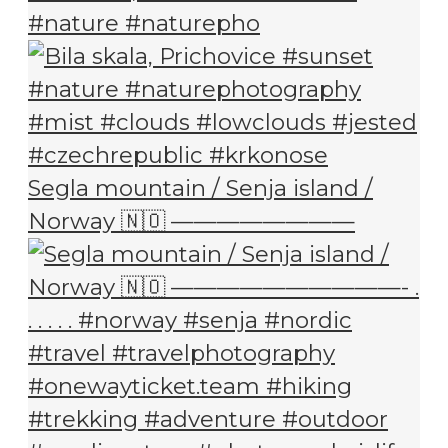
#nature #naturepho
Segla mountain / Senja island /
Norway 🇳🇴 ————————