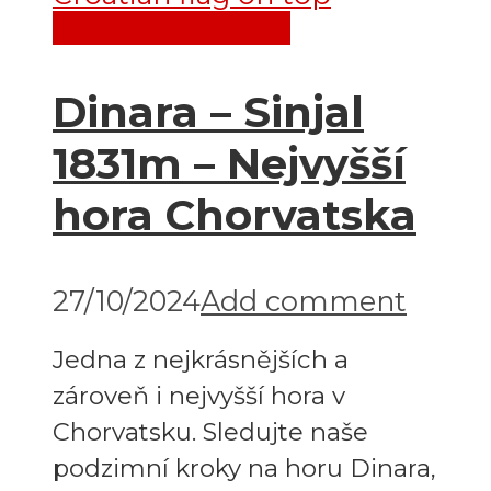
Destinace
Evropa
Dinara – Sinjal
1831m – Nejvyšší
hora Chorvatska
27/10/2024
Add comment
Jedna z nejkrásnějších a
zároveň i nejvyšší hora v
Chorvatsku. Sledujte naše
podzimní kroky na horu Dinara,