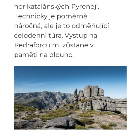
hor katalánských Pyrenejí.
Technicky je poměrně
náročná, ale je to odměňující
celodenní túra. Výstup na
Pedraforcu mi zůstane v
paměti na dlouho.