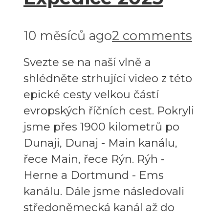
10 měsíců ago
2 comments
Svezte se na naší vlně a
shlédněte strhující video z této
epické cesty velkou částí
evropských říčních cest. Pokryli
jsme přes 1900 kilometrů po
Dunaji, Dunaj - Main kanálu,
řece Main, řece Rýn. Rýh -
Herne a Dortmund - Ems
kanálu. Dále jsme následovali
středoněmecká kanál až do