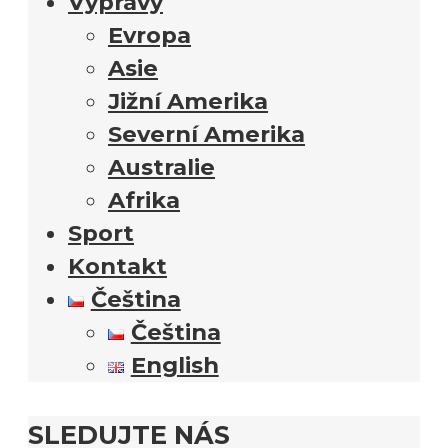
Výpravy
Evropa
Asie
Jižní Amerika
Severní Amerika
Australie
Afrika
Sport
Kontakt
Čeština
Čeština
English
SLEDUJTE NÁS