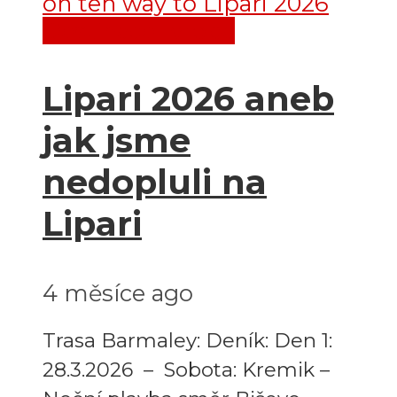
Destinace
Evropa
Lipari 2026 aneb
jak jsme
nedopluli na
Lipari
4 měsíce ago
Trasa Barmaley: Deník: Den 1:
28.3.2026 – Sobota: Kremik –