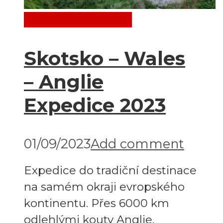
Destinace
Evropa
Skotsko – Wales
– Anglie
Expedice 2023
01/09/2023
Add comment
Expedice do tradiční destinace
na samém okraji evropského
kontinentu. Přes 6000 km
odlehlými kouty Anglie,